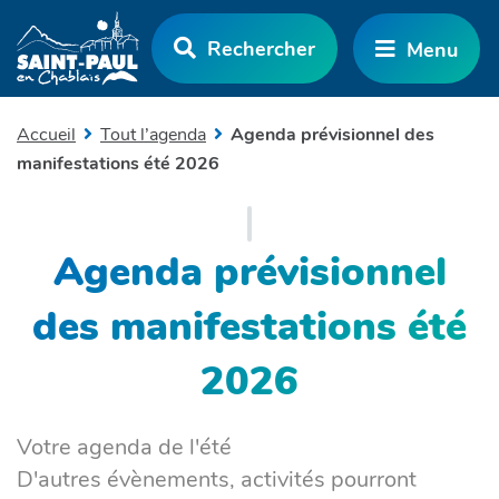
Aller au menu
Aller au contenu
Rechercher
Menu
Aller à la recherche
Accueil
Tout l’agenda
Agenda prévisionnel des
manifestations été 2026
Agenda prévisionnel
des manifestations été
2026
Votre agenda de l'été
D'autres évènements, activités pourront