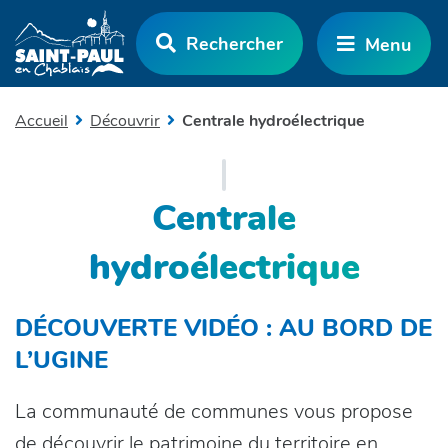
Aller au menu
Aller au contenu
Rechercher
Menu
Aller à la recherche
Accueil
Découvrir
Centrale hydroélectrique
Centrale
hydroélectrique
DÉCOUVERTE VIDÉO : AU BORD DE
L’UGINE
La communauté de communes vous propose
de découvrir le patrimoine du territoire en