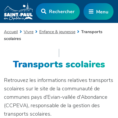
Aller au menu
Aller au contenu
Rechercher
Menu
Aller à la recherche
Accueil
Vivre
Enfance & jeunesse
Transports
scolaires
Transports scolaires
Retrouvez les informations relatives transports
scolaires sur le site de la communauté de
communes pays d'Evian-vallée d'Abondance
(CCPEVA), responsable de la gestion des
transports scolaires.