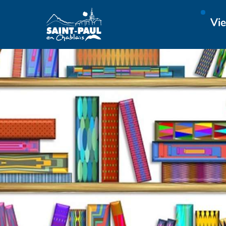
Aller au menu
Aller au contenu
Vie