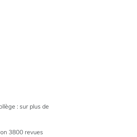
llège : sur plus de
iron 3800 revues