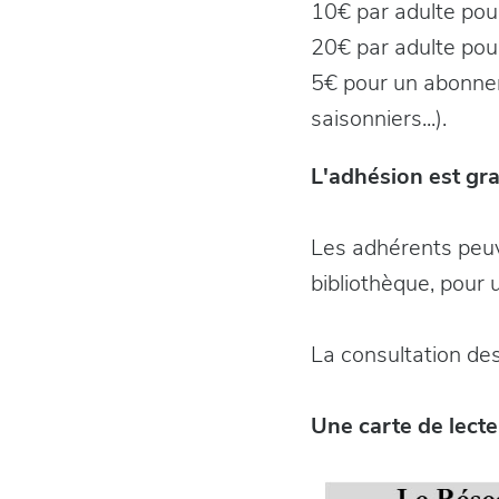
10€ par adulte pou
20€ par adulte pou
5€ pour un abonnem
saisonniers...).
L'adhésion est gra
Les adhérents peuv
bibliothèque, pour
La consultation des
Une carte de lecte