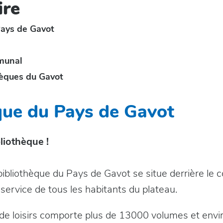
re
Pays de Gavot
munal
hèques du Gavot
que du Pays de Gavot
liothèque !
ibliothèque du Pays de Gavot se situe derrière le co
 service de tous les habitants du plateau.
 de loisirs comporte plus de 13000 volumes et env