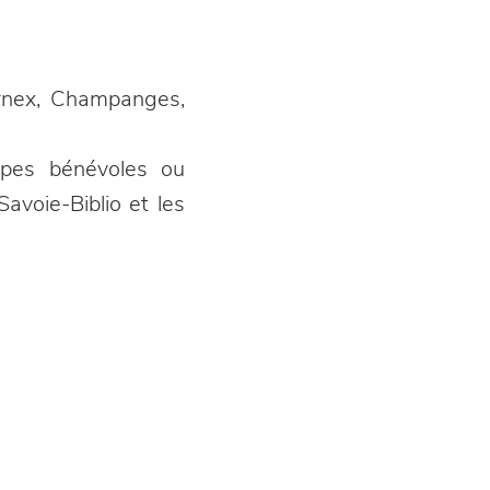
ernex, Champanges,
ipes bénévoles ou
avoie-Biblio et les