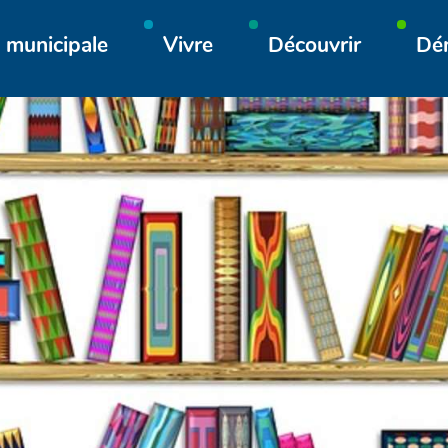
Aller à la recherche
 municipale
Vivre
Découvrir
Dé