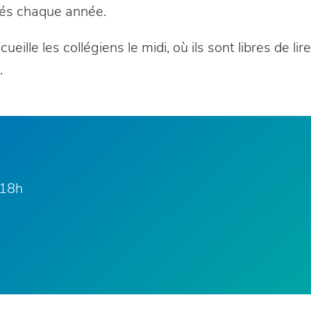
és chaque année.
ueille les collégiens le midi, où ils sont libres de lir
.
-18h