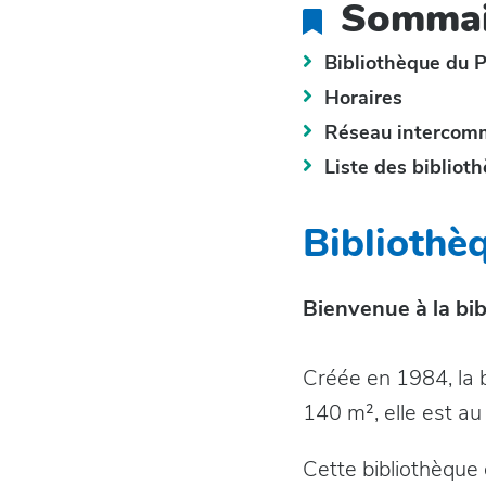
Sommai
Bibliothèque du 
Horaires
Réseau intercom
Liste des bibliot
Bibliothè
Bienvenue à la bib
Créée en 1984, la b
140 m², elle est au
Cette bibliothèque