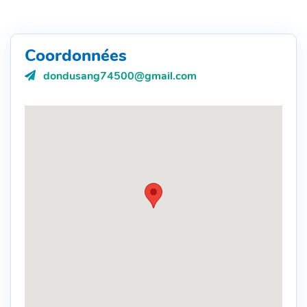
Coordonnées
Courriel
dondusang74500@gmail.com
: