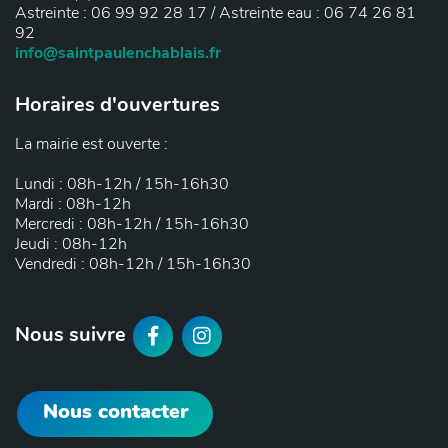
Astreinte : 06 99 92 28 17 / Astreinte eau : 06 74 26 81
92
info@saintpaulenchablais.fr
Horaires d'ouvertures
La mairie est ouverte :
Lundi : 08h-12h / 15h-16h30
Mardi : 08h-12h
Mercredi : 08h-12h / 15h-16h30
Jeudi : 08h-12h
Vendredi : 08h-12h / 15h-16h30
F
I
Nous suivre
a
n
Nous contacter
c
s