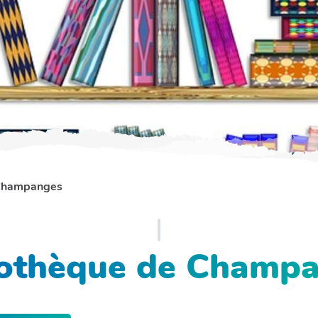
 Champanges
iothèque de Champ