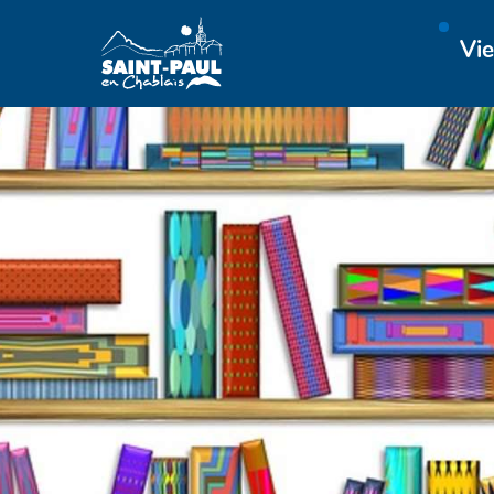
Aller au menu
Aller au contenu
Vie