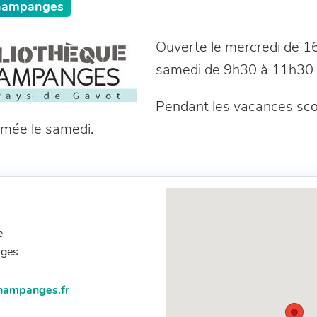
Champanges
Ouverte le mercredi de 16
samedi de 9h30 à 11h30
Pendant les vacances scol
rmée le samedi.
s
e
ges
hampanges.fr