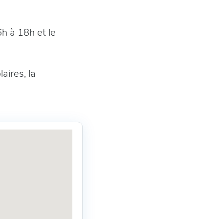
h à 18h et le
aires, la