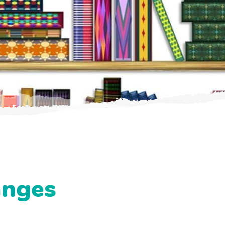
anges