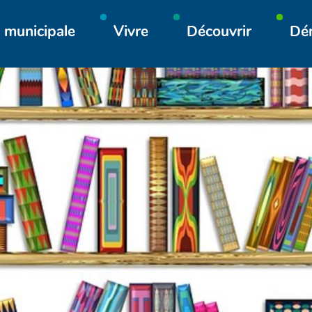
Aller à la recherche
 municipale
Vivre
Découvrir
Dé