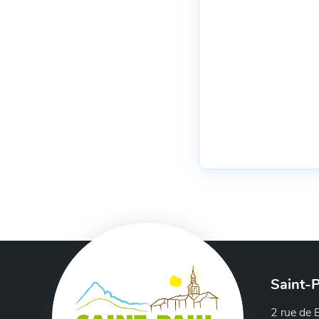
Saint-P
2 rue de 