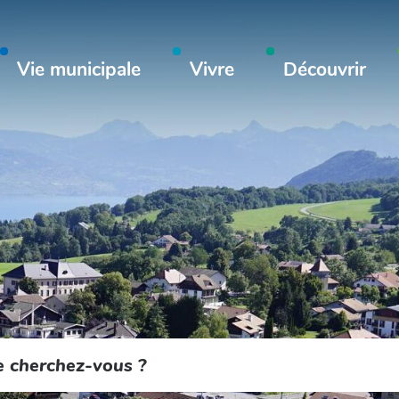
Aller à la recherche
Vie municipale
Vivre
Découvrir
cher