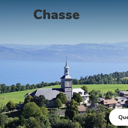
Aller au menu
Aller au contenu
Chasse
Recher