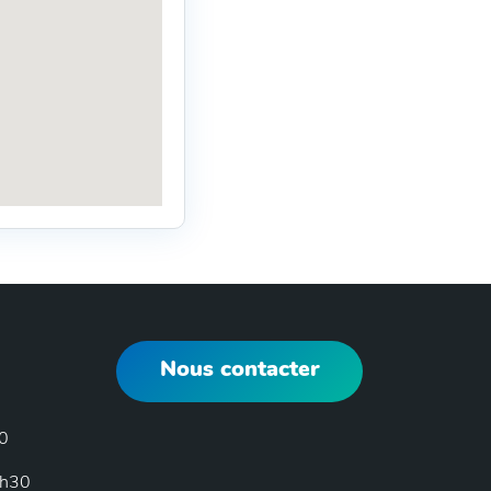
Nous contacter
30
6h30