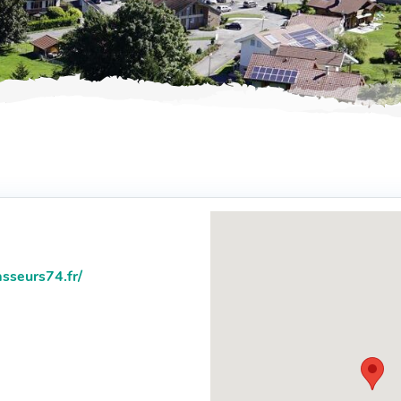
s
sseurs74.fr/