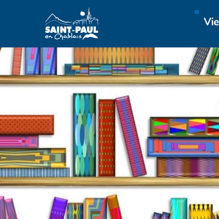
Aller au menu
Aller au contenu
Vie