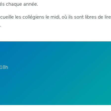
és chaque année.
ueille les collégiens le midi, où ils sont libres de lir
.
-18h