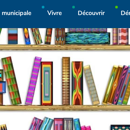
Aller à la recherche
 municipale
Vivre
Découvrir
Dé