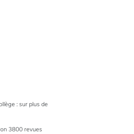
llège : sur plus de
iron 3800 revues