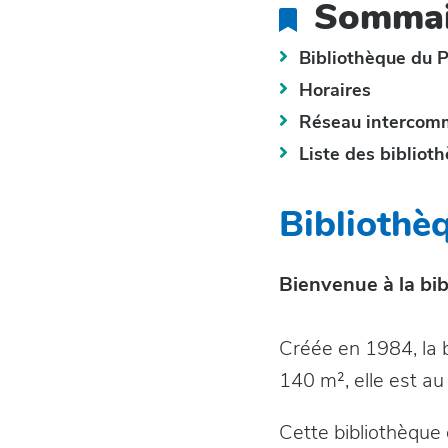
Sommai
Bibliothèque du 
Horaires
Réseau intercom
Liste des bibliot
Bibliothè
Bienvenue à la bib
Créée en 1984, la b
140 m², elle est au
Cette bibliothèque