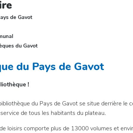
re
Pays de Gavot
munal
hèques du Gavot
que du Pays de Gavot
liothèque !
ibliothèque du Pays de Gavot se situe derrière le co
 service de tous les habitants du plateau.
 de loisirs comporte plus de 13000 volumes et env