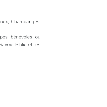
ernex, Champanges,
ipes bénévoles ou
avoie-Biblio et les