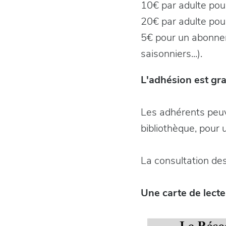
10€ par adulte pou
20€ par adulte pou
5€ pour un abonnem
saisonniers...).
L'adhésion est gra
Les adhérents peuv
bibliothèque, pour
La consultation des
Une carte de lecte