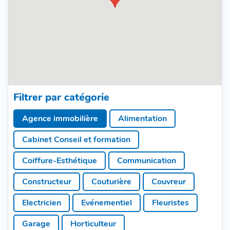
Filtrer par catégorie
Agence immobilière
Alimentation
Cabinet Conseil et formation
Coiffure-Esthétique
Communication
Constructeur
Couturière
Couvreur
Electricien
Evénementiel
Fleuristes
Garage
Horticulteur