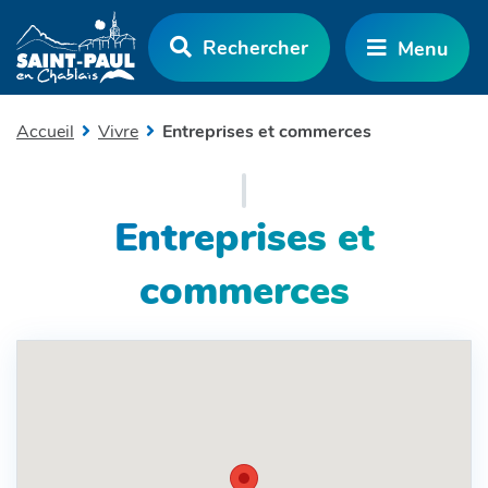
Aller au menu
Aller au contenu
Rechercher
Menu
Aller à la recherche
Accueil
Vivre
Entreprises et commerces
Entreprises et
commerces