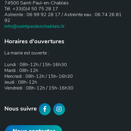
74500 Saint-Paul-en-Chablais
Tél. +33(0)4 50 75 28 17
Astreinte : 06 99 92 28 17 / Astreinte eau : 06 74 26 81
92
info@saintpaulenchablais.fr
Horaires d'ouvertures
La mairie est ouverte :
Lundi : 08h-12h / 15h-16h30
Mardi : 08h-12h
Mercredi : 08h-12h / 15h-16h30
Jeudi : 08h-12h
Vendredi : 08h-12h / 15h-16h30
F
I
Nous suivre
a
n