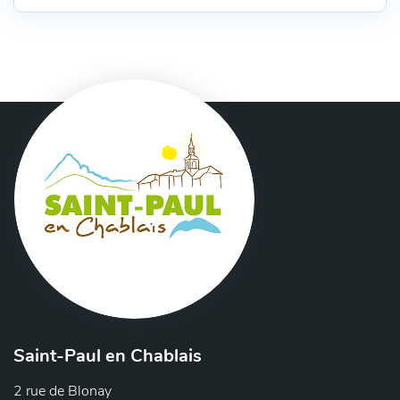
:
Saint-Paul en Chablais
2 rue de Blonay