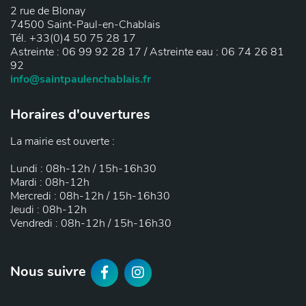
2 rue de Blonay
74500 Saint-Paul-en-Chablais
Tél. +33(0)4 50 75 28 17
Astreinte : 06 99 92 28 17 / Astreinte eau : 06 74 26 81
92
info@saintpaulenchablais.fr
Horaires d'ouvertures
La mairie est ouverte :
Lundi : 08h-12h / 15h-16h30
Mardi : 08h-12h
Mercredi : 08h-12h / 15h-16h30
Jeudi : 08h-12h
Vendredi : 08h-12h / 15h-16h30
F
I
Nous suivre
a
n