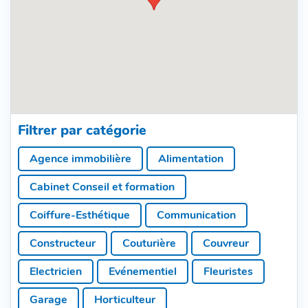
Filtrer par catégorie
Agence immobilière
Alimentation
Cabinet Conseil et formation
Coiffure-Esthétique
Communication
Constructeur
Couturière
Couvreur
Electricien
Evénementiel
Fleuristes
Garage
Horticulteur