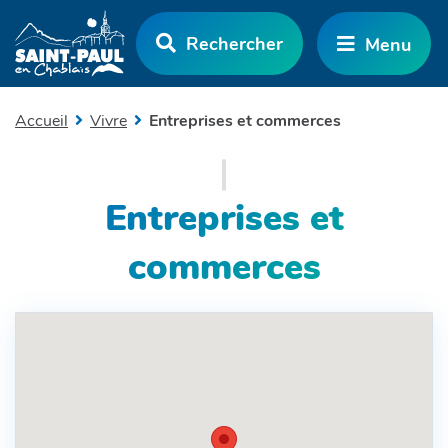
Aller au menu
Aller au contenu
Rechercher
Menu
Aller à la recherche
Accueil
Vivre
Entreprises et commerces
Entreprises et
commerces